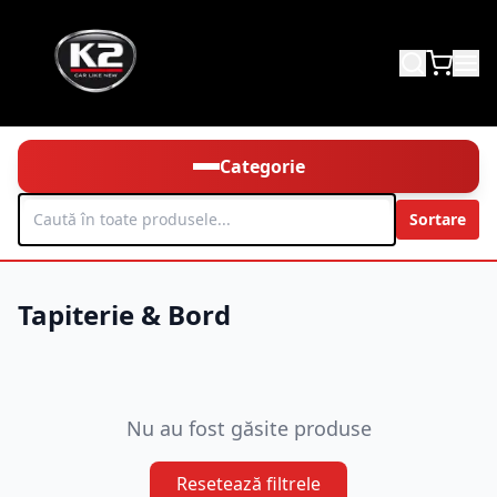
Categorie
Sortare
Tapiterie & Bord
Nu au fost găsite produse
Resetează filtrele