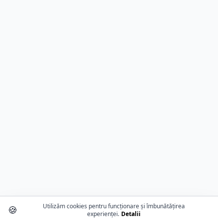
Utilizăm cookies pentru funcționare și îmbunătățirea
🍪
experienței.
Detalii