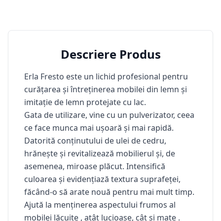
Descriere Produs
Erla Fresto este un lichid profesional
pentru
curățarea și întreținerea
mobilei din lemn și
imitație de lemn protejate cu lac.
Gata de utilizare, vine cu un pulverizator, ceea
ce face munca mai ușoară și mai rapidă.
Datorită conținutului de ulei de cedru,
hrănește și revitalizează mobilierul și, de
asemenea, miroase plăcut. Intensifică
culoarea și evidențiază textura suprafeței,
făcând-o să arate nouă pentru mai mult timp.
Ajută la menținerea aspectului frumos al
mobilei
lăcuite , atât lucioase, cât și
mate
.