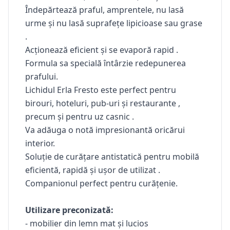
Îndepărtează praful, amprentele, nu lasă
urme
și nu lasă suprafețe lipicioase sau grase
.
Acționează eficient și se evaporă rapid
.
Formula sa specială întârzie redepunerea
prafului.
Lichidul Erla Fresto este perfect pentru
birouri, hoteluri, pub-uri și restaurante ,
precum și pentru uz casnic .
Va adăuga o notă impresionantă oricărui
interior.
Soluție de curățare antistatică pentru mobilă
eficientă, rapidă și ușor de utilizat .
Companionul perfect pentru curățenie.
Utilizare preconizată:
-
mobilier din lemn
mat și lucios