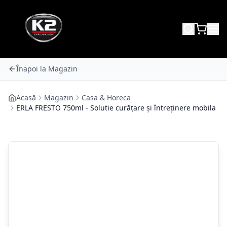
Înapoi la Magazin
Acasă
Magazin
Casa & Horeca
ERLA FRESTO 750ml - Solutie curățare și întreținere mobila