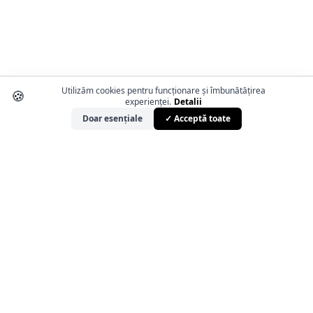
Utilizăm cookies pentru funcționare și îmbunătățirea
🍪
experienței.
Detalii
Doar esențiale
✓ Acceptă toate