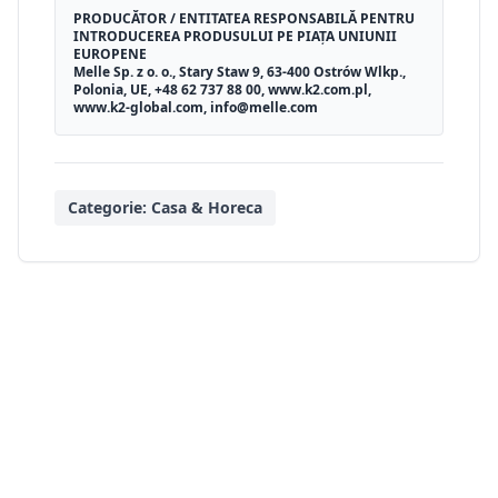
PRODUCĂTOR / ENTITATEA RESPONSABILĂ PENTRU
INTRODUCEREA PRODUSULUI PE PIAȚA UNIUNII
EUROPENE
Melle Sp. z o. o., Stary Staw 9, 63-400 Ostrów Wlkp.,
Polonia, UE, +48 62 737 88 00, www.k2.com.pl,
www.k2-global.com, info@melle.com
Categorie:
Casa & Horeca