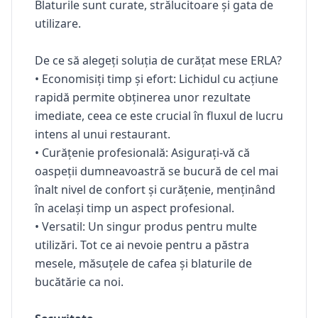
Blaturile sunt curate, strălucitoare și gata de
utilizare.
De ce să alegeți soluția de curățat mese ERLA?
•
Economisiți timp și efort:
Lichidul cu acțiune
rapidă permite obținerea unor rezultate
imediate, ceea ce este crucial în fluxul de lucru
intens al unui restaurant.
•
Curățenie profesională:
Asigurați-vă că
oaspeții dumneavoastră se bucură de cel mai
înalt nivel de confort și curățenie, menținând
în același timp un aspect profesional.
•
Versatil:
Un singur produs pentru multe
utilizări. Tot ce ai nevoie pentru a păstra
mesele, măsuțele de cafea și blaturile de
bucătărie ca noi.