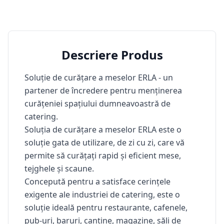
Descriere Produs
Soluție de curățare a meselor ERLA - un
partener de încredere pentru menținerea
curățeniei spațiului dumneavoastră de
catering.
Soluția de curățare a meselor ERLA
este
o
soluție gata de utilizare, de zi cu zi, care vă
permite să curățați rapid și eficient mese,
tejghele și scaune.
Concepută pentru a satisface cerințele
exigente ale industriei de catering, este o
soluție ideală pentru restaurante, cafenele,
pub-uri, baruri, cantine, magazine, săli de