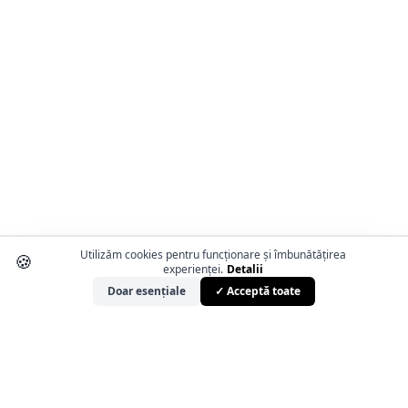
Utilizăm cookies pentru funcționare și îmbunătățirea
🍪
experienței.
Detalii
Doar esențiale
✓ Acceptă toate