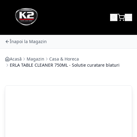
Înapoi la Magazin
Acasă
Magazin
Casa & Horeca
ERLA TABLE CLEANER 750ML - Solutie curatare blaturi