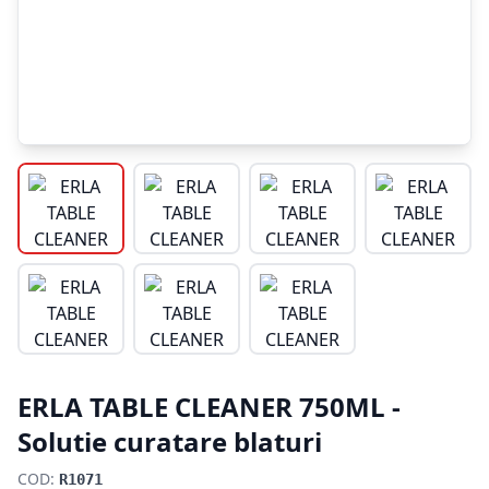
ERLA TABLE CLEANER 750ML -
Solutie curatare blaturi
COD:
R1071