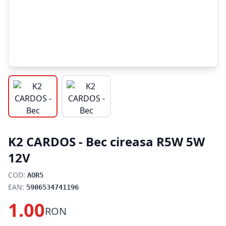
K2 CARDOS - Bec cireasa R5W 5W
12V
COD:
AOR5
EAN:
5906534741196
1.00
RON