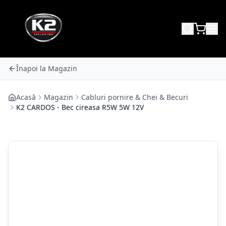
Înapoi la Magazin
Acasă
Magazin
Cabluri pornire & Chei & Becuri
K2 CARDOS - Bec cireasa R5W 5W 12V