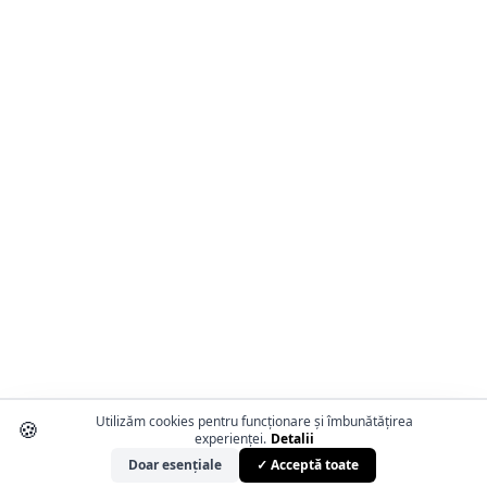
Utilizăm cookies pentru funcționare și îmbunătățirea
🍪
experienței.
Detalii
Doar esențiale
✓ Acceptă toate