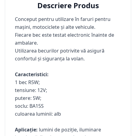
Descriere Produs
Conceput pentru utilizare în faruri pentru
mașini, motociclete și alte vehicule.
Fiecare bec este testat electronic înainte de
ambalare.
Utilizarea becurilor potrivite vă asigură
confortul și siguranța la volan.
Caracteristici:
1 bec R5W;
tensiune: 12V;
putere: 5W;
soclu: BA15S
culoarea luminii: alb
Aplicație:
lumini de poziție, iluminare