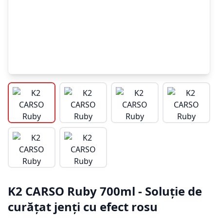
K2 CARSO Ruby 700ml - Soluție de
curățat jenți cu efect rosu