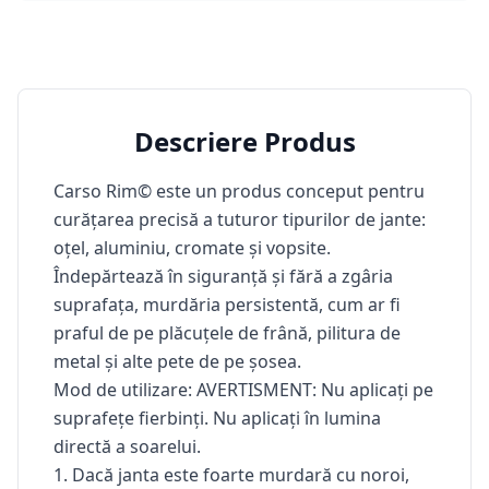
Descriere Produs
Carso Rim© este un produs conceput pentru
curățarea precisă a tuturor tipurilor de jante:
oțel, aluminiu, cromate și vopsite.
Îndepărtează în siguranță și fără a zgâria
suprafața, murdăria persistentă, cum ar fi
praful de pe plăcuțele de frână, pilitura de
metal și alte pete de pe șosea.
Mod de utilizare:
AVERTISMENT: Nu aplicați pe
suprafețe fierbinți. Nu aplicați în lumina
directă a soarelui.
1. Dacă janta este foarte murdară cu noroi,