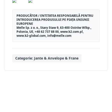
PRODUCĂTOR / ENTITATEA RESPONSABILĂ PENTRU
INTRODUCEREA PRODUSULUI PE PIAȚA UNIUNII
EUROPENE
Melle Sp. z o. o., Stary Staw 9, 63-400 Ostrów Wlkp.,
Polonia, UE, +48 62 737 88 00, www.k2.com.pl,
www.k2-global.com, info@melle.com
Categorie:
Jante & Anvelope & Frane