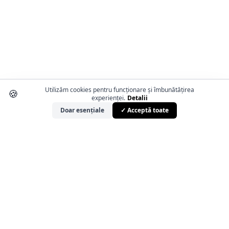
Utilizăm cookies pentru funcționare și îmbunătățirea
🍪
experienței.
Detalii
Doar esențiale
✓ Acceptă toate