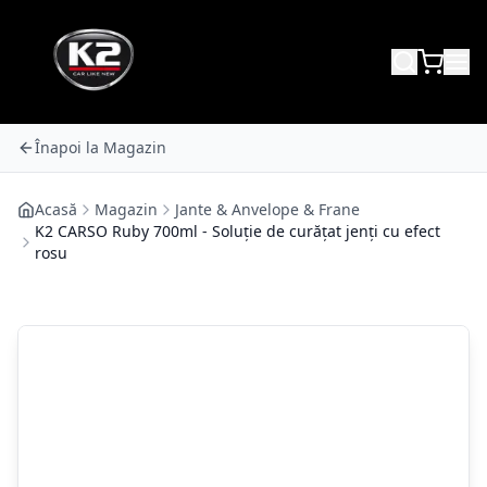
Înapoi la Magazin
Acasă
Magazin
Jante & Anvelope & Frane
K2 CARSO Ruby 700ml - Soluție de curățat jenți cu efect
rosu