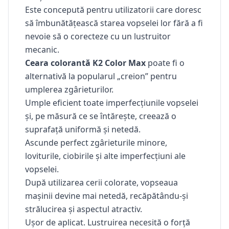
Este concepută pentru utilizatorii care doresc
să îmbunătățească starea vopselei lor fără a fi
nevoie să o corecteze cu un lustruitor
mecanic.
Ceara colorantă K2 Color Max
poate fi o
alternativă la popularul „creion” pentru
umplerea zgârieturilor.
Umple eficient toate imperfecțiunile vopselei
și, pe măsură ce se întărește, creează o
suprafață uniformă și netedă.
Ascunde perfect zgârieturile minore,
loviturile, ciobirile și alte imperfecțiuni ale
vopselei.
După utilizarea cerii colorate, vopseaua
mașinii devine mai netedă, recăpătându-și
strălucirea și aspectul atractiv.
Ușor de aplicat. Lustruirea necesită o forță