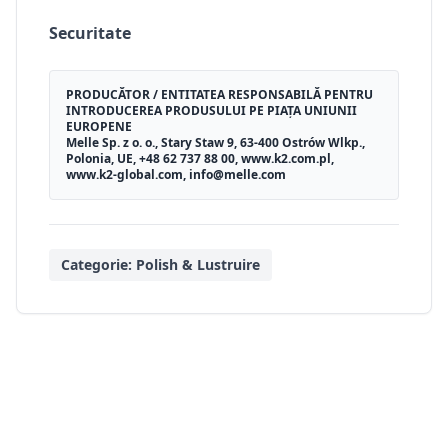
Securitate
PRODUCĂTOR / ENTITATEA RESPONSABILĂ PENTRU
INTRODUCEREA PRODUSULUI PE PIAȚA UNIUNII
EUROPENE
Melle Sp. z o. o., Stary Staw 9, 63-400 Ostrów Wlkp.,
Polonia, UE, +48 62 737 88 00, www.k2.com.pl,
www.k2-global.com, info@melle.com
Categorie:
Polish & Lustruire