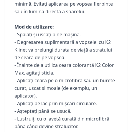
minimă. Evitați aplicarea pe vopsea fierbinte
sau în lumina directă a soarelui.
Mod de utilizare:
- Spălați și uscați bine mașina.
- Degresarea suplimentară a vopselei cu K2
Klinet va prelungi durata de viață a stratului
de ceară de pe vopsea.
- Înainte de a utiliza ceara colorantă K2 Color
Max, agitați sticla.
- Aplicați ceara pe o microfibră sau un burete
curat, uscat și moale (de exemplu, un
aplicator).
- Aplicați pe lac prin mișcări circulare.
- Așteptați până se usucă.
- Lustruiți cu o lavetă curată din microfibră
până când devine strălucitor.