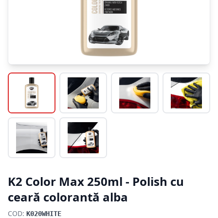
K2 Color Max 250ml - Polish cu
ceară colorantă alba
COD:
K020WHITE