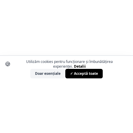
Utilizăm cookies pentru funcționare și îmbunătățirea
🍪
experienței.
Detalii
Doar esențiale
✓ Acceptă toate