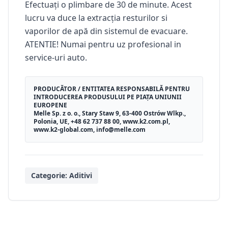
Efectuați o plimbare de 30 de minute. Acest
lucru va duce la extracția resturilor si
vaporilor de apă din sistemul de evacuare.
ATENTIE! Numai pentru uz profesional in
service-uri auto.
PRODUCĂTOR / ENTITATEA RESPONSABILĂ PENTRU
INTRODUCEREA PRODUSULUI PE PIAȚA UNIUNII
EUROPENE
Melle Sp. z o. o., Stary Staw 9, 63-400 Ostrów Wlkp.,
Polonia, UE, +48 62 737 88 00, www.k2.com.pl,
www.k2-global.com, info@melle.com
Categorie:
Aditivi