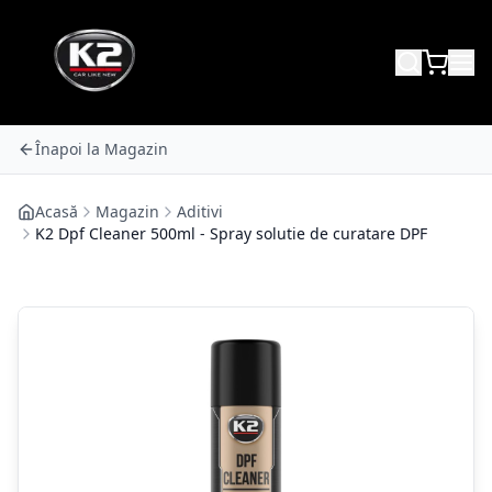
Înapoi la Magazin
Acasă
Magazin
Aditivi
K2 Dpf Cleaner 500ml - Spray solutie de curatare DPF