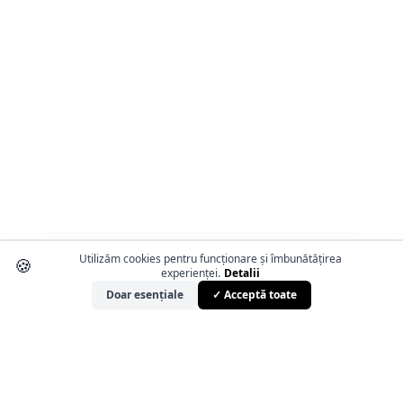
Utilizăm cookies pentru funcționare și îmbunătățirea
🍪
experienței.
Detalii
Doar esențiale
✓ Acceptă toate