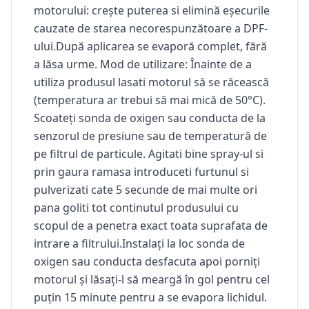
motorului: crește puterea si elimină eșecurile
cauzate de starea necorespunzătoare a DPF-
ului.După aplicarea se evaporă complet, fără
a lăsa urme. Mod de utilizare: Înainte de a
utiliza produsul lasati motorul să se răcească
(temperatura ar trebui să mai mică de 50°C).
Scoateți sonda de oxigen sau conducta de la
senzorul de presiune sau de temperatură de
pe filtrul de particule. Agitati bine spray-ul si
prin gaura ramasa introduceti furtunul si
pulverizati cate 5 secunde de mai multe ori
pana goliti tot continutul produsului cu
scopul de a penetra exact toata suprafata de
intrare a filtrului.Instalați la loc sonda de
oxigen sau conducta desfacuta apoi porniți
motorul și lăsați-l să meargă în gol pentru cel
puțin 15 minute pentru a se evapora lichidul.