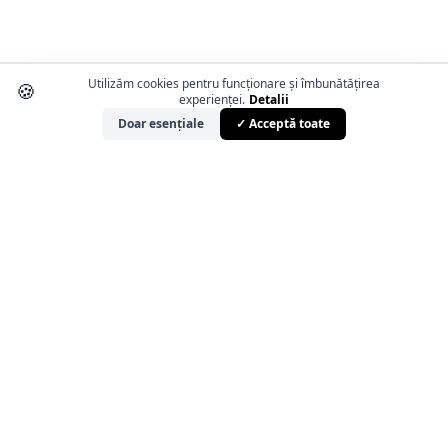
Utilizăm cookies pentru funcționare și îmbunătățirea
🍪
experienței.
Detalii
Doar esențiale
✓ Acceptă toate