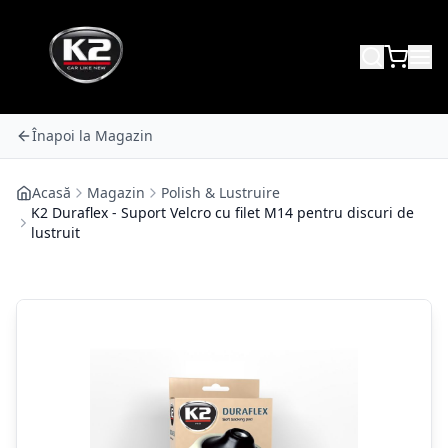
Înapoi la Magazin
Acasă
Magazin
Polish & Lustruire
K2 Duraflex - Suport Velcro cu filet M14 pentru discuri de
lustruit