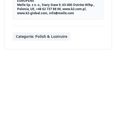
EUROPENE
Melle Sp. z o. o., Stary Staw 9, 63-400 Ostrów Wlkp.,
Polonia, UE, +48 62 737 88 00, www.k2.com.pl,
www.k2-global.com, info@melle.com
Categorie:
Polish & Lustruire