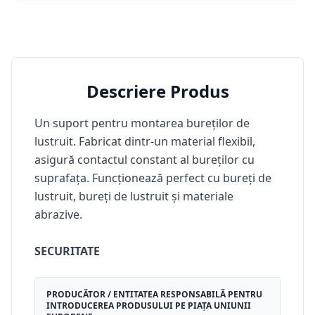
Descriere Produs
Un suport pentru montarea bureților de
lustruit.
Fabricat dintr-un material flexibil,
asigură contactul constant al bureților cu
suprafața.
Funcționează perfect cu bureți de
lustruit, bureți de lustruit și materiale
abrazive.
SECURITATE
PRODUCĂTOR / ENTITATEA RESPONSABILĂ PENTRU
INTRODUCEREA PRODUSULUI PE PIAȚA UNIUNII