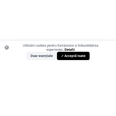
Utilizăm cookies pentru funcționare și îmbunătățirea
🍪
experienței.
Detalii
Doar esențiale
✓ Acceptă toate