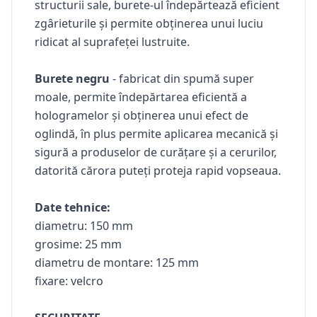
structurii sale, burete-ul îndepărtează eficient
zgârieturile și permite obținerea unui luciu
ridicat al suprafeței lustruite.
Burete negru
- fabricat din spumă super
moale, permite îndepărtarea eficientă a
hologramelor și obținerea unui efect de
oglindă, în plus permite aplicarea mecanică și
sigură a produselor de curățare și a cerurilor,
datorită cărora puteți proteja rapid vopseaua.
Date tehnice:
diametru: 150 mm
grosime: 25 mm
diametru de montare: 125 mm
fixare: velcro