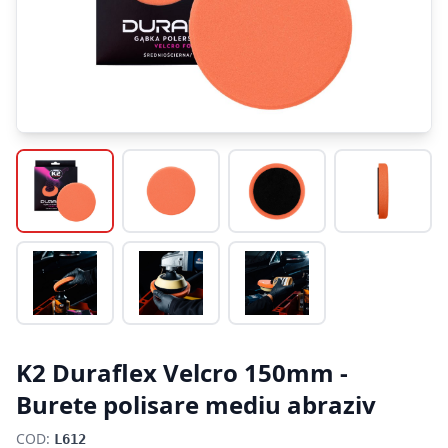
K2 Duraflex Velcro 150mm -
Burete polisare mediu abraziv
COD:
L612