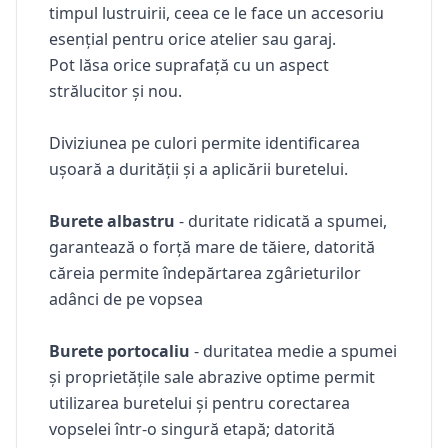
timpul lustruirii, ceea ce le face un accesoriu
esențial pentru orice atelier sau garaj.
Pot lăsa orice suprafață cu un aspect
strălucitor și nou.
Diviziunea pe culori permite identificarea
ușoară a durității și a aplicării buretelui.
Burete albastru
- duritate ridicată a spumei,
garantează o forță mare de tăiere, datorită
căreia permite îndepărtarea zgârieturilor
adânci de pe vopsea
Burete portocaliu
- duritatea medie a spumei
și proprietățile sale abrazive optime permit
utilizarea buretelui și pentru corectarea
vopselei într-o singură etapă; datorită