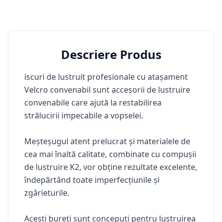
Descriere Produs
iscuri de lustruit profesionale cu atașament
Velcro convenabil sunt accesorii de lustruire
convenabile care ajută la restabilirea
strălucirii impecabile a vopselei.
Meșteșugul atent prelucrat și materialele de
cea mai înaltă calitate, combinate cu compușii
de lustruire K2, vor obține rezultate excelente,
îndepărtând toate imperfecțiunile și
zgârieturile.
Acești bureți sunt concepuți pentru lustruirea