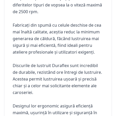
diferitelor tipuri de vopsea la o viteză maximă
de 2500 rpm.
Fabricați din spumă cu celule deschise de cea
mai înaltă calitate, aceștia reduc la minimum
generarea de căldură, făcând lustruirea mai
sigură și mai eficientă, fiind ideali pentru
ateliere profesionale și utilizatori exigenți.
Discurile de lustruit Duraflex sunt incredibil
de durabile, rezistând ore întregi de lustruire.
Acestea permit lustruirea ușoară și precisă
chiar și a celor mai solicitante elemente ale
caroseriei.
Designul lor ergonomic asigură eficiență
maximă, ușurință în utilizare și siguranță în