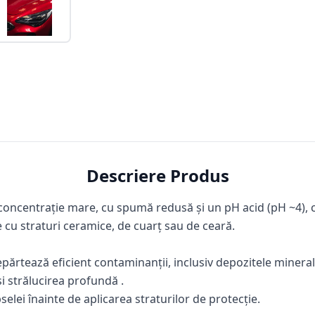
Descriere Produs
oncentrație mare, cu spumă redusă și un pH acid (pH ~4), c
 cu straturi ceramice, de cuarț sau de ceară.
depărtează eficient contaminanții, inclusiv depozitele minera
și strălucirea profundă .
elei înainte de aplicarea straturilor de protecție.