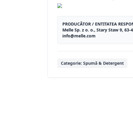
PRODUCĂTOR / ENTITATEA RESPO
Melle Sp. z o. o., Stary Staw 9, 6
info@melle.com
Categorie:
Spumă & Detergent