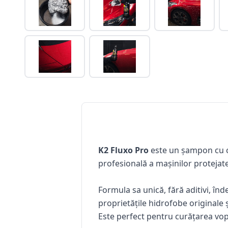
K2 Fluxo Pro
este un șampon cu c
profesională a mașinilor protejate
Formula sa unică, fără aditivi, în
proprietățile hidrofobe originale 
Este perfect pentru curățarea vops