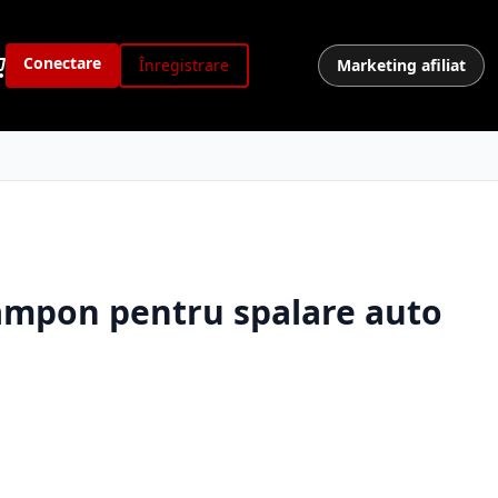
Conectare
Înregistrare
Marketing afiliat
ampon pentru spalare auto