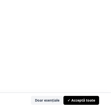
Doar esențiale
✓ Acceptă toate