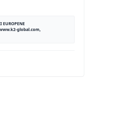
II EUROPENE
, www.k2-global.com,