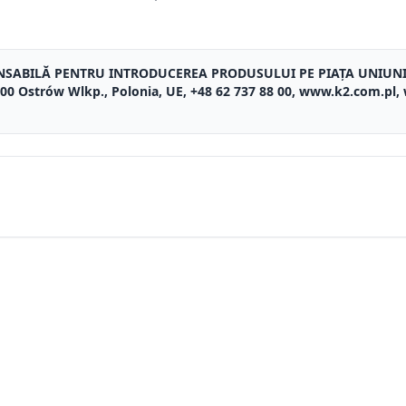
NSABILĂ PENTRU INTRODUCEREA PRODUSULUI PE PIAȚA UNIUN
3-400 Ostrów Wlkp., Polonia, UE, +48 62 737 88 00, www.k2.com.pl