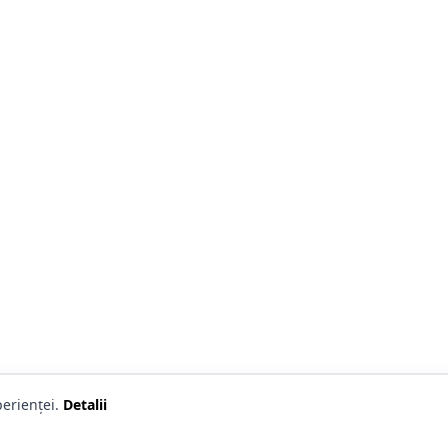
erienței.
Detalii