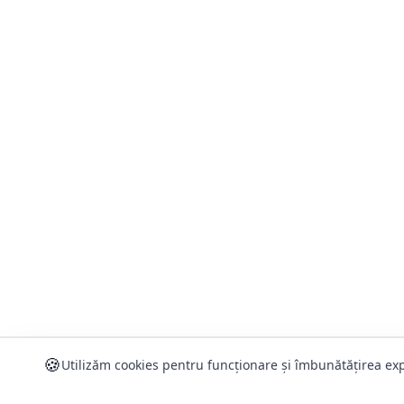
🍪
Utilizăm cookies pentru funcționare și îmbunătățirea exp