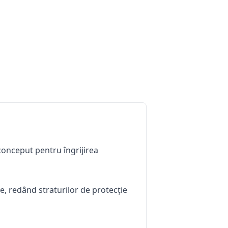
onceput pentru îngrijirea
le, redând straturilor de protecție