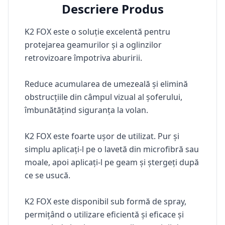
Descriere Produs
K2 FOX
este o soluție excelentă pentru
protejarea geamurilor și a oglinzilor
retrovizoare împotriva aburirii.
Reduce acumularea de umezeală și elimină
obstrucțiile din câmpul vizual al șoferului,
îmbunătățind siguranța la volan.
K2 FOX
este foarte ușor de utilizat. Pur și
simplu aplicați-l pe o lavetă din microfibră sau
moale, apoi aplicați-l pe geam și ștergeți după
ce se usucă.
K2 FOX este disponibil sub formă de spray,
permițând o utilizare eficientă și eficace și