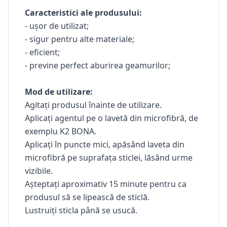
Caracteristici ale produsului:
- ușor de utilizat;
- sigur pentru alte materiale;
- eficient;
- previne perfect aburirea geamurilor;
Mod de utilizare:
Agitați produsul înainte de utilizare.
Aplicați agentul pe o lavetă din microfibră, de
exemplu K2 BONA.
Aplicați în puncte mici, apăsând laveta din
microfibră pe suprafața sticlei, lăsând urme
vizibile.
Așteptați aproximativ 15 minute pentru ca
produsul să se lipească de sticlă.
Lustruiți sticla până se usucă.