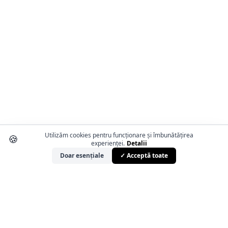
Utilizăm cookies pentru funcționare și îmbunătățirea
🍪
experienței.
Detalii
Doar esențiale
✓ Acceptă toate