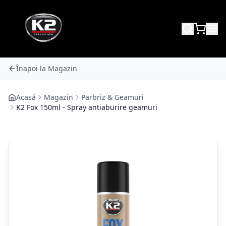
Înapoi la Magazin
Acasă
Magazin
Parbriz & Geamuri
K2 Fox 150ml - Spray antiaburire geamuri