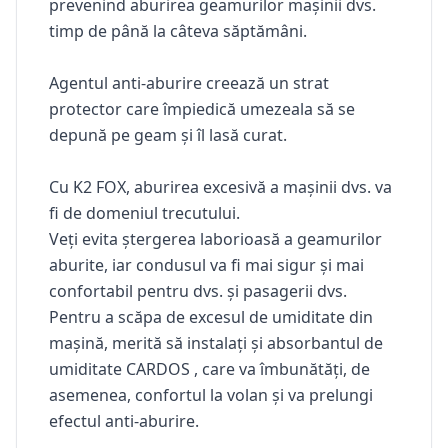
prevenind aburirea geamurilor mașinii dvs.
timp de până la câteva săptămâni.
Agentul anti-aburire creează un strat
protector care împiedică umezeala să se
depună pe geam și îl lasă curat.
Cu
K2 FOX,
aburirea excesivă a mașinii dvs. va
fi de domeniul trecutului.
Veți evita ștergerea laborioasă a geamurilor
aburite, iar condusul va fi mai sigur și mai
confortabil pentru dvs. și pasagerii dvs.
Pentru a scăpa de excesul de umiditate din
mașină, merită să instalați și absorbantul de
umiditate CARDOS , care va îmbunătăți, de
asemenea, confortul la volan și va prelungi
efectul anti-aburire.