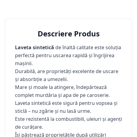
Descriere Produs
Laveta
sintetică
de înaltă calitate este soluția
perfectă pentru uscarea rapidă și îngrijirea
mașinii.
Durabilă, are proprietăți excelente de uscare
și absorbție a umezelii.
Mare și moale la atingere, îndepărtează
complet murdăria și apa de pe caroserie.
Laveta sintetic
ă este sigură pentru vopsea și
sticlă – nu zgârie și nu lasă urme.
Este rezistentă la combustibili, uleiuri și agenți
de curățare.
Își păstrează proprietățile după utilizări