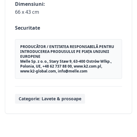
Dimensiuni:
66 x 43 cm
Securitate
PRODUCĂTOR / ENTITATEA RESPONSABILĂ PENTRU
INTRODUCEREA PRODUSULUI PE PIAȚA UNIUNII
EUROPENE
Melle Sp. z o. o., Stary Staw 9, 63-400 Ostrów Wlkp.,
Polonia, UE, +48 62 737 88 00, www.k2.com.pl,
www.k2-global.com, info@melle.com
Categorie:
Lavete & prosoape