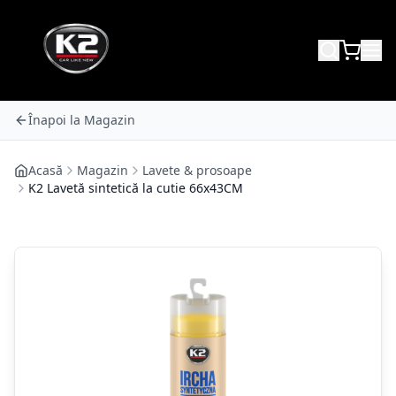
Înapoi la Magazin
Acasă
Magazin
Lavete & prosoape
K2 Lavetă sintetică la cutie 66x43CM