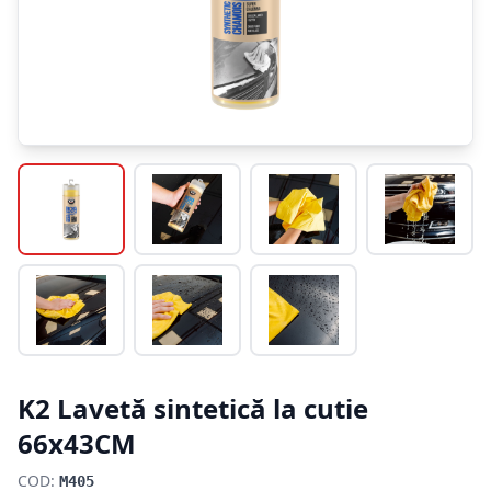
K2 Lavetă sintetică la cutie
66x43CM
COD:
M405