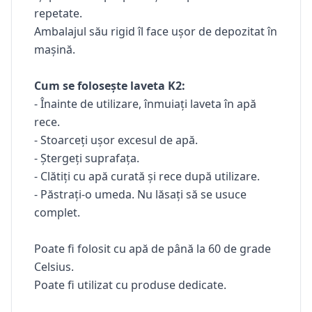
repetate.
Ambalajul său rigid îl face ușor de depozitat în
mașină.
Cum se folosește laveta K2:
- Înainte de utilizare, înmuiați laveta în apă
rece.
- Stoarceți ușor excesul de apă.
- Ștergeți suprafața.
- Clătiți cu apă curată și rece după utilizare.
- Păstrați-o umeda. Nu lăsați să se usuce
complet.
Poate fi folosit cu apă de până la 60 de grade
Celsius.
Poate fi utilizat cu produse dedicate.