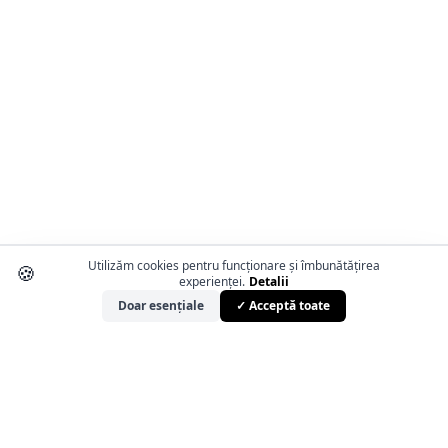
Utilizăm cookies pentru funcționare și îmbunătățirea
🍪
experienței.
Detalii
Doar esențiale
✓ Acceptă toate