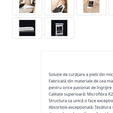
Soluție de curățare a pielii din mi
Fabricată din materiale de cea mai 
pentru orice pasionat de îngrijire
Calitate superioară:
Microfibra K2 
Structura sa unică o face excepțio
Absorbție excepțională:
Țesătura s