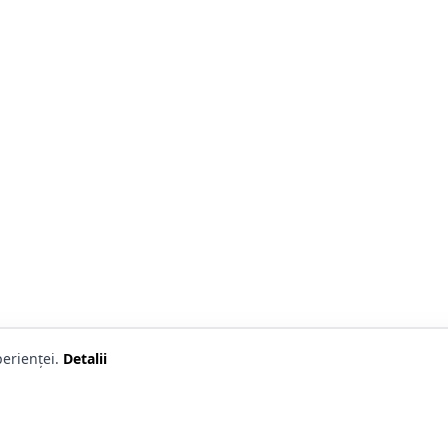
erienței.
Detalii