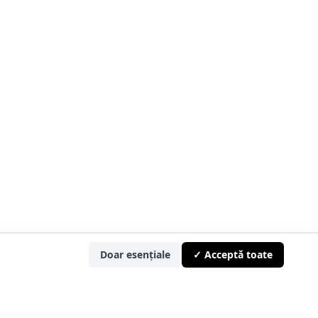
Doar esențiale
✓ Acceptă toate