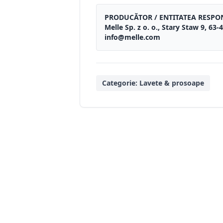
PRODUCĂTOR / ENTITATEA RESPO
Melle Sp. z o. o., Stary Staw 9, 6
info@melle.com
Categorie:
Lavete & prosoape