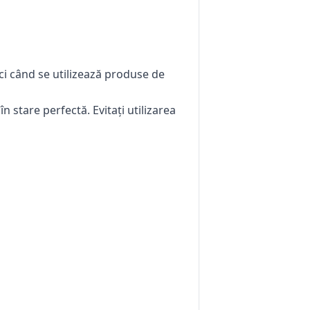
nci când se utilizează produse de
n stare perfectă. Evitați utilizarea