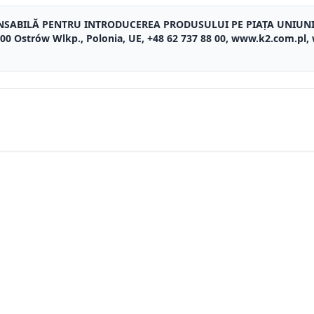
NSABILĂ PENTRU INTRODUCEREA PRODUSULUI PE PIAȚA UNIUN
3-400 Ostrów Wlkp., Polonia, UE, +48 62 737 88 00, www.k2.com.pl