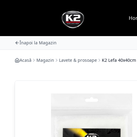
Ho
Înapoi la Magazin
Acasă
Magazin
Lavete & prosoape
K2 Lefa 40x40cm -