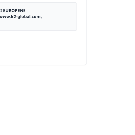
II EUROPENE
, www.k2-global.com,