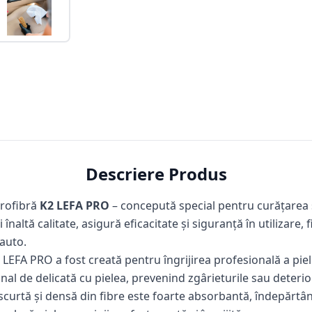
Descriere Produs
crofibră
K2 LEFA PRO
– concepută special pentru curățarea și
înaltă calitate, asigură eficacitate și siguranță în utilizare,
 auto.
LEFA PRO a fost creată pentru îngrijirea profesională a pieli
nal de delicată cu pielea, prevenind zgârieturile sau deterio
curtă și densă din fibre este foarte absorbantă, îndepărtân