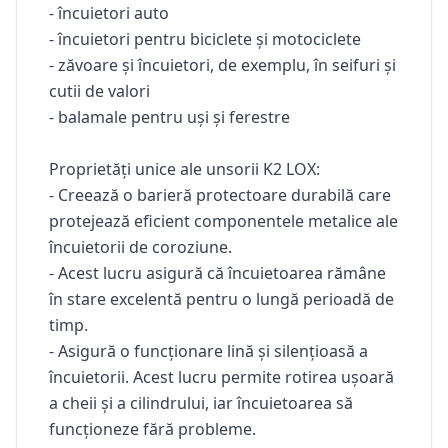
- încuietori auto
- încuietori pentru biciclete și motociclete
- zăvoare și încuietori, de exemplu, în seifuri și
cutii de valori
- balamale pentru uși și ferestre
Proprietăți unice ale unsorii K2 LOX:
- Creează o barieră protectoare durabilă care
protejează eficient componentele metalice ale
încuietorii de coroziune.
- Acest lucru asigură că încuietoarea rămâne
în stare excelentă pentru o lungă perioadă de
timp.
- Asigură o funcționare lină și silențioasă a
încuietorii. Acest lucru permite rotirea ușoară
a cheii și a cilindrului, iar încuietoarea să
funcționeze fără probleme.