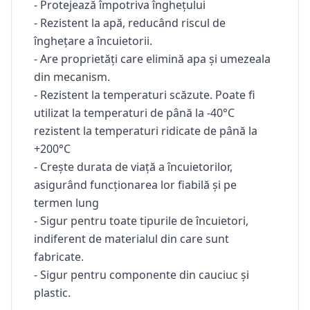
- Protejează împotriva înghețului
- Rezistent la apă, reducând riscul de
înghețare a încuietorii.
- Are proprietăți care elimină apa și umezeala
din mecanism.
- Rezistent la temperaturi scăzute. Poate fi
utilizat la temperaturi de până la -40°C
rezistent la temperaturi ridicate de până la
+200°C
- Crește durata de viață a încuietorilor,
asigurând funcționarea lor fiabilă și pe
termen lung
- Sigur pentru toate tipurile de încuietori,
indiferent de materialul din care sunt
fabricate.
- Sigur pentru componente din cauciuc și
plastic.