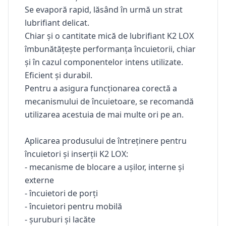
Se evaporă rapid, lăsând în urmă un strat
lubrifiant delicat.
Chiar și o cantitate mică de lubrifiant K2 LOX
îmbunătățește performanța încuietorii, chiar
și în cazul componentelor intens utilizate.
Eficient și durabil.
Pentru a asigura funcționarea corectă a
mecanismului de încuietoare, se recomandă
utilizarea acestuia de mai multe ori pe an.
Aplicarea produsului de întreținere pentru
încuietori și inserții K2 LOX:
- mecanisme de blocare a ușilor, interne și
externe
- încuietori de porți
- încuietori pentru mobilă
- șuruburi și lacăte