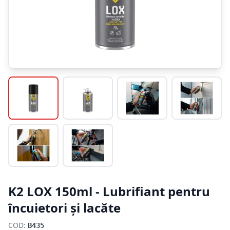
K2 LOX 150ml - Lubrifiant pentru
încuietori și lacăte
COD:
B435