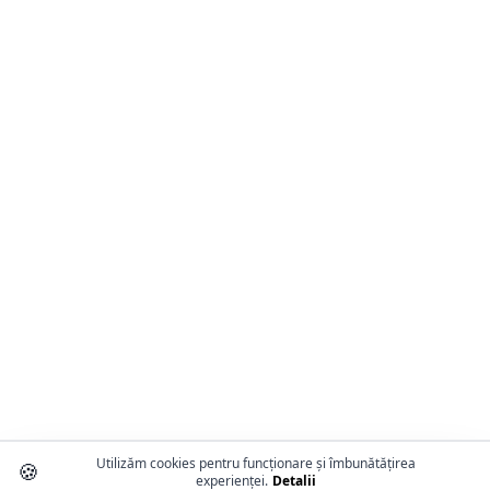
Utilizăm cookies pentru funcționare și îmbunătățirea
🍪
experienței.
Detalii