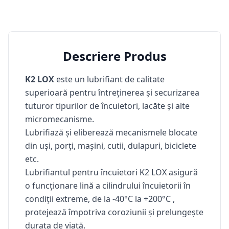
Descriere Produs
K2 LOX
este un lubrifiant de calitate
superioară
pentru
întreținerea și securizarea
tuturor tipurilor de încuietori,
lacăte și alte
micromecanisme
.
Lubrifiază și eliberează mecanismele blocate
din uși, porți, mașini, cutii, dulapuri, biciclete
etc.
Lubrifiantul pentru încuietori K2 LOX
asigură
o funcționare lină a cilindrului încuietorii
în
condiții extreme, de la
-40°C la +200°C
,
protejează împotriva coroziunii și prelungește
durata de viață.