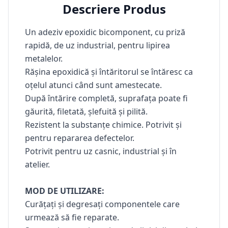
Descriere Produs
Un adeziv epoxidic bicomponent, cu priză
rapidă, de uz industrial, pentru lipirea
metalelor.
Rășina epoxidică și întăritorul se întăresc ca
oțelul atunci când sunt amestecate.
După întărire completă, suprafața poate fi
găurită, filetată, șlefuită și pilită.
Rezistent la substanțe chimice. Potrivit și
pentru repararea defectelor.
Potrivit pentru uz casnic, industrial și în
atelier.
MOD DE UTILIZARE:
Curățați și degresați componentele care
urmează să fie reparate.