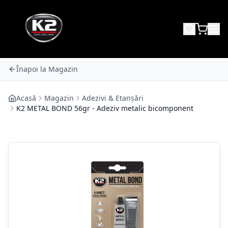
Înapoi la Magazin
Acasă
Magazin
Adezivi & Etanșări
K2 METAL BOND 56gr - Adeziv metalic bicomponent