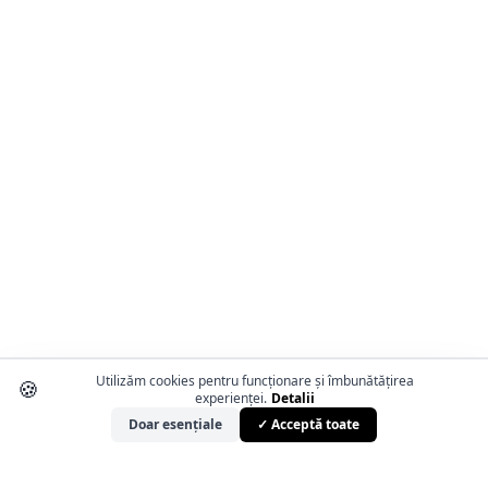
Utilizăm cookies pentru funcționare și îmbunătățirea
🍪
experienței.
Detalii
Doar esențiale
✓ Acceptă toate