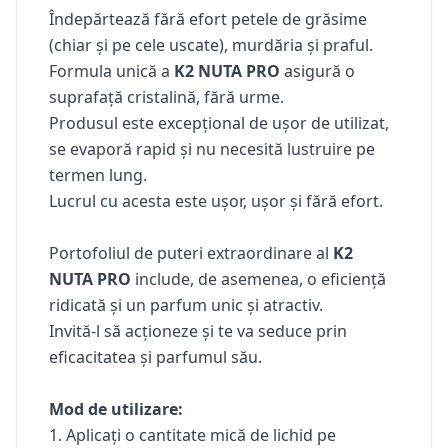
Îndepărtează fără efort petele de grăsime
(chiar și pe cele uscate), murdăria și praful.
Formula unică
a
K2 NUTA PRO
asigură o
suprafață cristalină, fără urme.
Produsul este excepțional de ușor de utilizat,
se evaporă rapid și nu necesită lustruire pe
termen lung.
Lucrul cu acesta este ușor, ușor și fără efort.
Portofoliul de puteri extraordinare al
K2
NUTA PRO
include, de asemenea, o eficiență
ridicată și un parfum unic și atractiv.
Invită-l să acționeze și te va seduce prin
eficacitatea și parfumul său.
Mod de utilizare:
1. Aplicați o cantitate mică de lichid pe