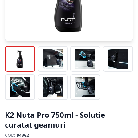
K2 Nuta Pro 750ml - Solutie
curatat geamuri
COD:
D4002