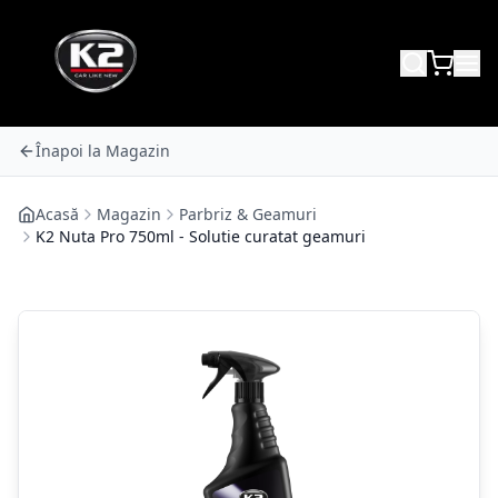
Înapoi la Magazin
Acasă
Magazin
Parbriz & Geamuri
K2 Nuta Pro 750ml - Solutie curatat geamuri