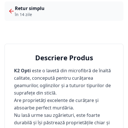
Retur simplu
în 14 zile
Descriere Produs
K2 Opti
este o lavetă din microfibră de înaltă
calitate, concepută pentru curățarea
geamurilor, oglinzilor și a tuturor tipurilor de
suprafețe din sticlă.
Are proprietăți excelente de curățare și
absoarbe perfect murdăria.
Nu lasă urme sau zgârieturi, este foarte
durabilă și își păstrează proprietățile chiar și