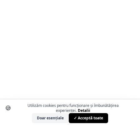
Utilizăm cookies pentru funcționare și îmbunătățirea
🍪
experienței.
Detalii
Doar esențiale
✓ Acceptă toate