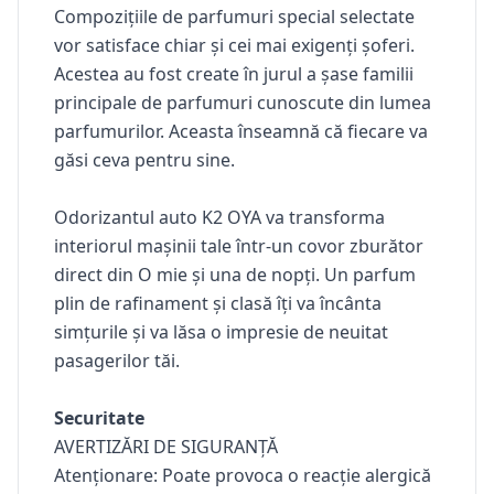
Compozițiile de parfumuri special selectate
vor satisface chiar și cei mai exigenți șoferi.
Acestea au fost create în jurul a șase familii
principale de parfumuri cunoscute din lumea
parfumurilor. Aceasta înseamnă că fiecare va
găsi ceva pentru sine.
Odorizantul auto K2 OYA
va transforma
interiorul mașinii tale într-un covor zburător
direct din O mie și una de nopți. Un parfum
plin de rafinament și clasă îți va încânta
simțurile și va lăsa o impresie de neuitat
pasagerilor tăi.
Securitate
AVERTIZĂRI DE SIGURANȚĂ
Atenționare: Poate provoca o reacție alergică