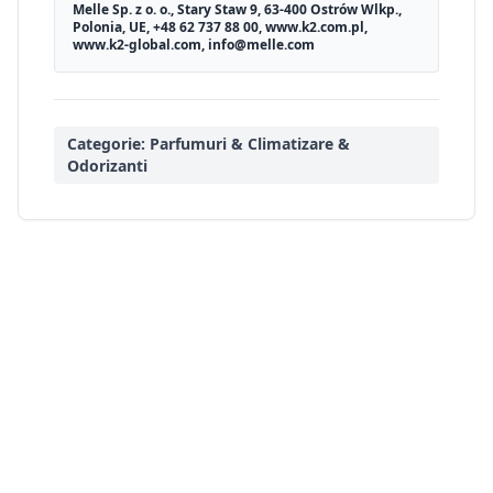
Melle Sp. z o. o., Stary Staw 9, 63-400 Ostrów Wlkp.,
Polonia, UE, +48 62 737 88 00, www.k2.com.pl,
www.k2-global.com, info@melle.com
Categorie:
Parfumuri & Climatizare &
Odorizanti