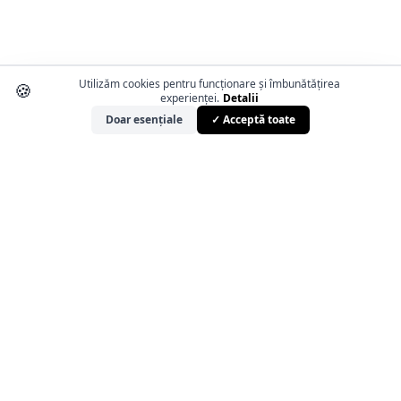
Utilizăm cookies pentru funcționare și îmbunătățirea
🍪
experienței.
Detalii
Doar esențiale
✓ Acceptă toate