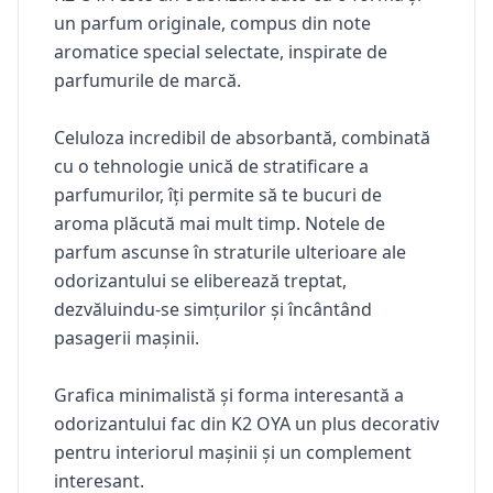
un parfum originale, compus din note
aromatice special selectate, inspirate de
parfumurile de marcă.
Celuloza incredibil de absorbantă, combinată
cu o tehnologie unică de stratificare a
parfumurilor, îți permite să te bucuri de
aroma plăcută mai mult timp. Notele de
parfum ascunse în straturile ulterioare ale
odorizantului se eliberează treptat,
dezvăluindu-se simțurilor și încântând
pasagerii mașinii.
Grafica minimalistă și forma interesantă a
odorizantului fac din
K2 OYA
un plus decorativ
pentru interiorul mașinii și un complement
interesant.