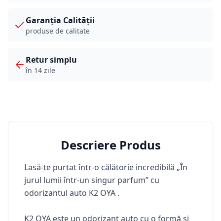
Garanția Calității
produse de calitate
Retur simplu
în 14 zile
Descriere Produs
Lasă-te purtat într-o călătorie incredibilă
„În
jurul lumii într-un singur parfum”
cu
odorizantul auto
K2 OYA
.
K2 OYA
este un odorizant auto cu o formă și