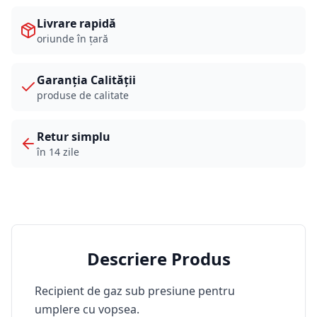
Livrare rapidă
oriunde în țară
Garanția Calității
produse de calitate
Retur simplu
în 14 zile
Descriere Produs
Recipient de gaz sub presiune pentru
umplere cu vopsea.