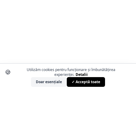
Utilizăm cookies pentru funcționare și îmbunătățirea
🍪
experienței.
Detalii
Doar esențiale
✓ Acceptă toate