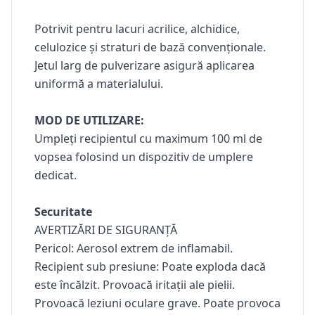
Potrivit pentru lacuri acrilice, alchidice,
celulozice și straturi de bază convenționale.
Jetul larg de pulverizare asigură aplicarea
uniformă a materialului.
MOD DE UTILIZARE:
Umpleți recipientul cu maximum 100 ml de
vopsea folosind un dispozitiv de umplere
dedicat.
Securitate
AVERTIZĂRI DE SIGURANȚĂ
Pericol: Aerosol extrem de inflamabil.
Recipient sub presiune: Poate exploda dacă
este încălzit. Provoacă iritații ale pielii.
Provoacă leziuni oculare grave. Poate provoca