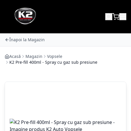
Înapoi la Magazin
Acasă
Magazin
Vopsele
K2 Pre-fill 400ml - Spray cu gaz sub presiune