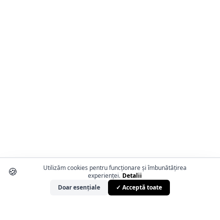
Utilizăm cookies pentru funcționare și îmbunătățirea
🍪
experienței.
Detalii
Doar esențiale
✓ Acceptă toate