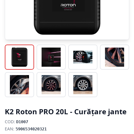
K2 Roton PRO 20L - Curățare jante
COD:
D1007
EAN:
5906534020321