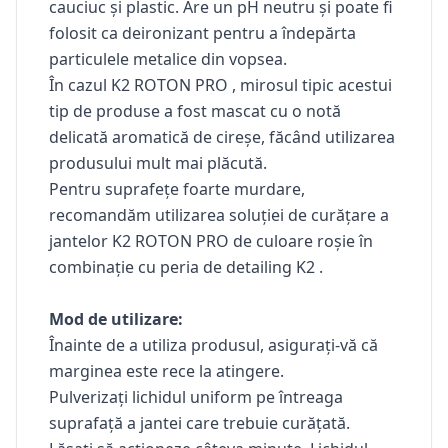
cauciuc și plastic. Are un pH neutru și poate fi
folosit ca deironizant pentru a îndepărta
particulele metalice din vopsea.
În cazul
K2 ROTON PRO
, mirosul tipic acestui
tip de produse a fost mascat cu o notă
delicată aromatică de cireșe, făcând utilizarea
produsului mult mai plăcută.
Pentru suprafețe foarte murdare,
recomandăm utilizarea soluției de curățare a
jantelor
K2 ROTON PRO
de culoare roșie în
combinație cu peria de detailing K2 .
Mod de utilizare:
Înainte de a utiliza produsul, asigurați-vă că
marginea este rece la atingere.
Pulverizați lichidul uniform pe întreaga
suprafață a jantei care trebuie curățată.