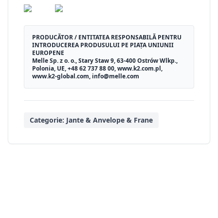
PRODUCĂTOR / ENTITATEA RESPONSABILĂ PENTRU
INTRODUCEREA PRODUSULUI PE PIAȚA UNIUNII
EUROPENE
Melle Sp. z o. o., Stary Staw 9, 63-400 Ostrów Wlkp.,
Polonia, UE, +48 62 737 88 00, www.k2.com.pl,
www.k2-global.com, info@melle.com
Categorie:
Jante & Anvelope & Frane