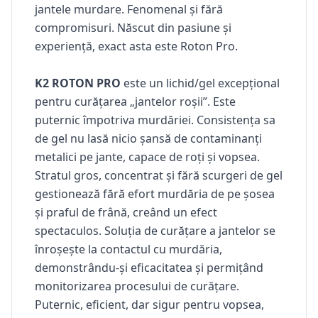
jantele murdare. Fenomenal și fără
compromisuri. Născut din pasiune și
experiență, exact asta este Roton Pro.
K2 ROTON PRO
este un lichid/gel excepțional
pentru curățarea „jantelor roșii”. Este
puternic împotriva murdăriei. Consistența sa
de gel nu lasă nicio șansă de contaminanți
metalici pe jante, capace de roți și vopsea.
Stratul gros, concentrat și fără scurgeri de gel
gestionează fără efort murdăria de pe șosea
și praful de frână, creând un efect
spectaculos. Soluția de curățare a jantelor se
înroșește la contactul cu murdăria,
demonstrându-și eficacitatea și permițând
monitorizarea procesului de curățare.
Puternic, eficient, dar sigur pentru vopsea,