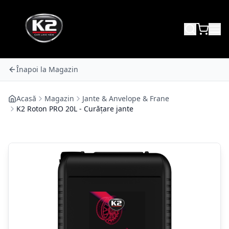
Înapoi la Magazin
Acasă
Magazin
Jante & Anvelope & Frane
K2 Roton PRO 20L - Curățare jante