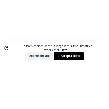
Utilizăm cookies pentru funcționare și îmbunătățirea
🍪
experienței.
Detalii
Doar esențiale
✓ Acceptă toate