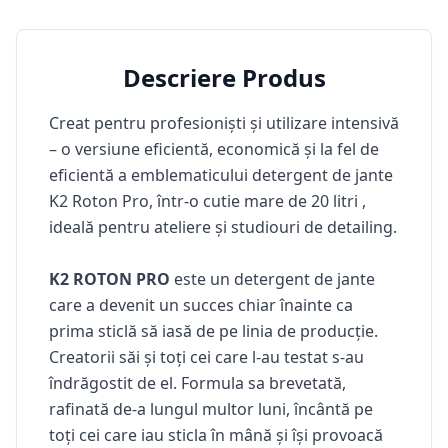
Descriere Produs
Creat pentru profesioniști și utilizare intensivă
– o versiune eficientă, economică și la fel de
eficientă a emblematicului detergent de jante
K2 Roton Pro,
într-o cutie mare
de 20 litri
,
ideală pentru ateliere și studiouri de detailing.
K2 ROTON PRO
este un detergent de jante
care a devenit un succes chiar înainte ca
prima sticlă să iasă de pe linia de producție.
Creatorii săi și toți cei care l-au testat s-au
îndrăgostit de el. Formula sa brevetată,
rafinată de-a lungul multor luni, încântă pe
toți cei care iau sticla în mână și își provoacă