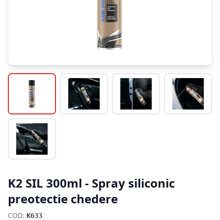
K2 SIL 300ml - Spray siliconic
preotectie chedere
COD:
K633