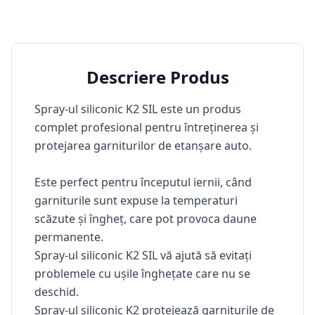
Descriere Produs
Spray-ul siliconic K2 SIL este un produs
complet profesional pentru întreținerea și
protejarea garniturilor de etanșare auto.
Este perfect pentru începutul iernii, când
garniturile sunt expuse la temperaturi
scăzute și îngheț, care pot provoca daune
permanente.
Spray-ul siliconic K2 SIL vă ajută să evitați
problemele cu ușile înghețate care nu se
deschid.
Spray-ul siliconic K2 protejează garniturile de