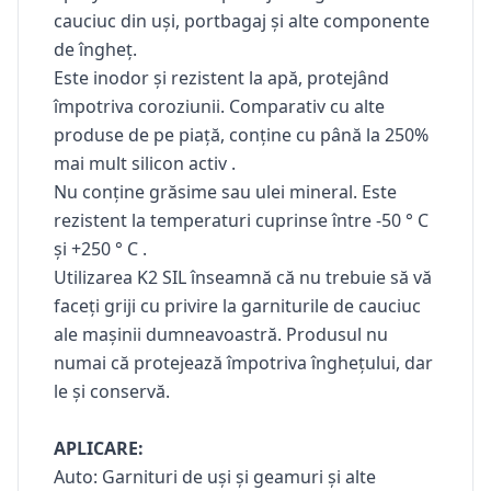
cauciuc din uși, portbagaj și alte componente
de îngheț.
Este inodor și rezistent la apă, protejând
împotriva coroziunii. Comparativ cu alte
produse de pe piață, conține cu până la 250%
mai mult silicon activ .
Nu conține grăsime sau ulei mineral. Este
rezistent la temperaturi cuprinse între -50 ° C
și +250 ° C .
Utilizarea K2 SIL înseamnă că nu trebuie să vă
faceți griji cu privire la garniturile de cauciuc
ale mașinii dumneavoastră. Produsul nu
numai că protejează împotriva înghețului, dar
le și conservă.
APLICARE:
Auto: Garnituri de uși și geamuri și alte