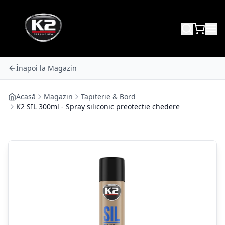
Înapoi la Magazin
Acasă
Magazin
Tapiterie & Bord
K2 SIL 300ml - Spray siliconic preotectie chedere