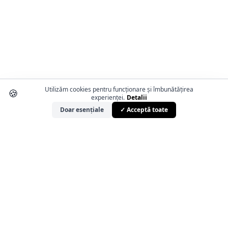
Utilizăm cookies pentru funcționare și îmbunătățirea
🍪
experienței.
Detalii
Doar esențiale
✓ Acceptă toate