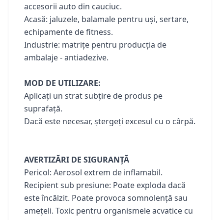
accesorii auto din cauciuc.
Acasă: jaluzele, balamale pentru uși, sertare,
echipamente de fitness.
Industrie: matrițe pentru producția de
ambalaje - antiadezive.
MOD DE UTILIZARE:
Aplicați un strat subțire de produs pe
suprafață.
Dacă este necesar, ștergeți excesul cu o cârpă.
AVERTIZĂRI DE SIGURANȚĂ
Pericol: Aerosol extrem de inflamabil.
Recipient sub presiune: Poate exploda dacă
este încălzit. Poate provoca somnolență sau
amețeli. Toxic pentru organismele acvatice cu