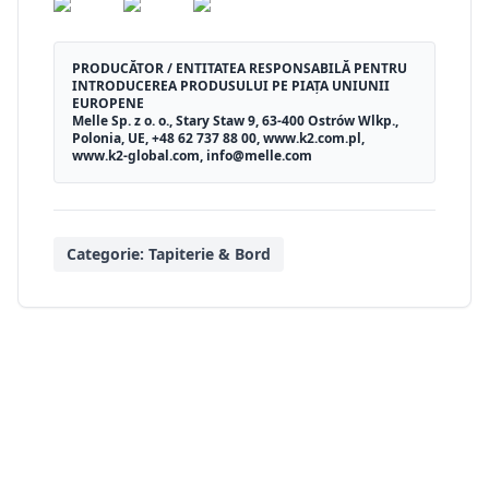
PRODUCĂTOR / ENTITATEA RESPONSABILĂ PENTRU
INTRODUCEREA PRODUSULUI PE PIAȚA UNIUNII
EUROPENE
Melle Sp. z o. o., Stary Staw 9, 63-400 Ostrów Wlkp.,
Polonia, UE, +48 62 737 88 00, www.k2.com.pl,
www.k2-global.com, info@melle.com
Categorie:
Tapiterie & Bord