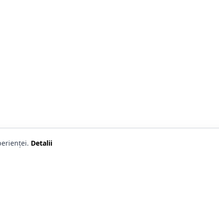
erienței.
Detalii