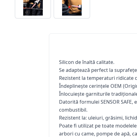
Silicon de înaltă calitate.
Se adaptează perfect la suprafețe
Rezistent la temperaturi ridicate
Îndeplinește cerințele OEM (Orig
Înlocuiește garniturile tradiționale
Datorită formulei SENSOR SAFE, es
combustibil.
Rezistent la: uleiuri, grăsimi, lichi
Poate fi utilizat pe toate modelel
arbori cu came, pompe de apă, cap