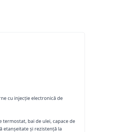
e cu injecție electronică de
e termostat, bai de ulei, capace de
etanșeitate și rezistență la