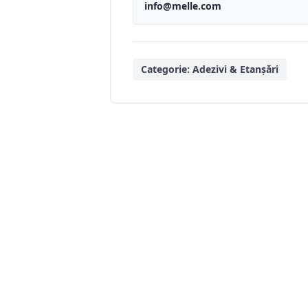
info@melle.com
Categorie:
Adezivi & Etanșări