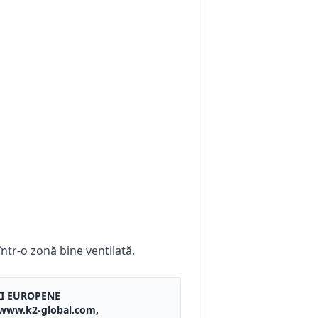
într-o zonă bine ventilată.
II EUROPENE
, www.k2-global.com,