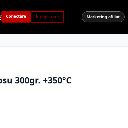
Conectare
Înregistrare
Marketing afiliat
osu 300gr. +350°C