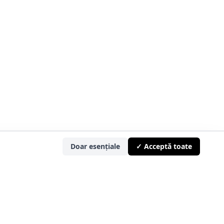
Doar esențiale
✓ Acceptă toate