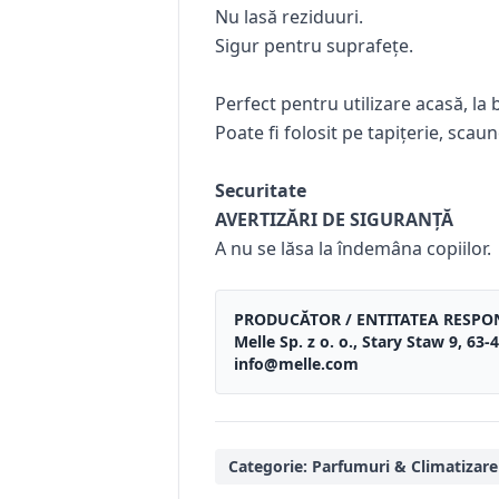
Nu lasă reziduuri.
Sigur pentru suprafețe.
Perfect pentru utilizare acasă, la
Poate fi folosit pe tapițerie, scau
Securitate
AVERTIZĂRI DE SIGURANȚĂ
A nu se lăsa la îndemâna copiilor.
PRODUCĂTOR / ENTITATEA RESPO
Melle Sp. z o. o., Stary Staw 9, 6
info@melle.com
Categorie:
Parfumuri & Climatizare