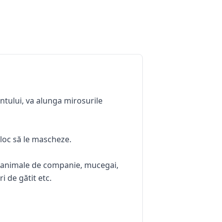
ntului, va alunga mirosurile
 loc să le mascheze.
de animale de companie, mucegai,
i de gătit etc.