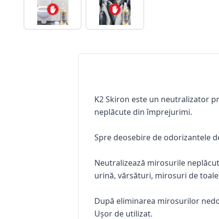
K2 Skiron
este un neutralizator pr
neplăcute din împrejurimi.
Spre deosebire de odorizantele de
Neutralizează mirosurile neplăcut
urină, vărsături, mirosuri de toale
După eliminarea mirosurilor nedori
Ușor de utilizat.