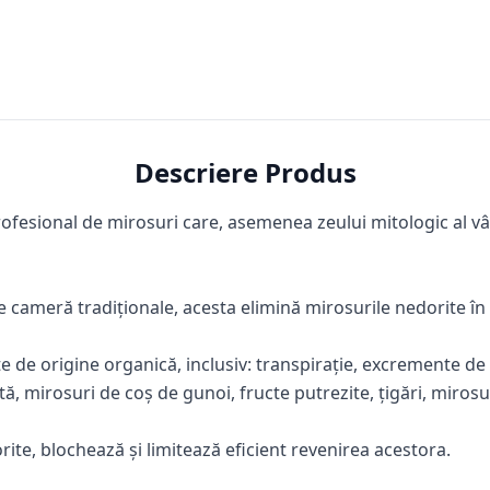
Descriere Produs
ofesional de mirosuri care, asemenea zeului mitologic al vâ
 cameră tradiționale, acesta elimină mirosurile nedorite în
e de origine organică, inclusiv: transpirație, excremente 
tă, mirosuri de coș de gunoi, fructe putrezite, țigări, mirosur
te, blochează și limitează eficient revenirea acestora.