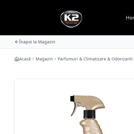
Ho
Înapoi la Magazin
Acasă
Magazin
Parfumuri & Climatizare & Odorizanti