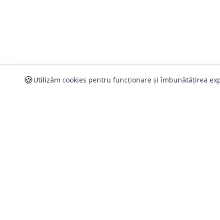
🍪
Utilizăm cookies pentru funcționare și îmbunătățirea exp
Informați