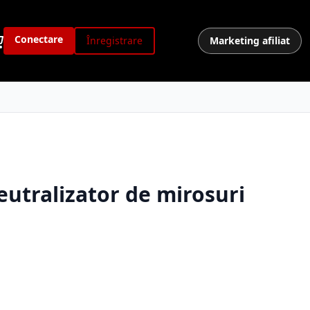
Conectare
Înregistrare
Marketing afiliat
utralizator de mirosuri