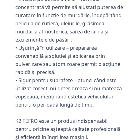
concentrată vă permite să ajustați puterea de
curățare în funcție de murdărie, îndepărtând
pelicula de rutieră, uleiurile, grăsimea,
murdăria atmosferică, sarea de iarnă și
excrementele de păsări.
• Ușurință în utilizare – prepararea
convenabilă a soluției și aplicarea prin
pulverizare sau atomizoare permit o acțiune
rapidă și precisă.
• Sigur pentru suprafețe – atunci când este
utilizat corect, nu deteriorează și nu matează
vopseaua, menținând estetica vehiculului
pentru o perioadă lungă de timp.
K2 TEFRO este un produs indispensabil
pentru oricine așteaptă calitate profesională
și eficiență în îngrijirea mașinii.