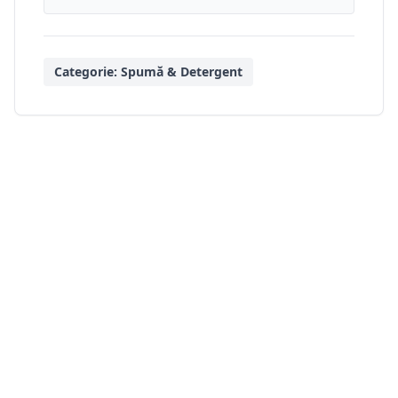
Categorie:
Spumă & Detergent