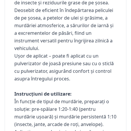
de insecte și reziduurile grase de pe șosea.
Deosebit de eficient în îndepărtarea peliculei
de pe șosea, a petelor de ulei și grăsime, a
murdăriei atmosferice, a sărurilor de iarnă și
a excrementelor de păsări, fiind un
instrument versatil pentru îngrijirea zilnică a
vehiculului.
Ușor de aplicat – poate fi aplicat cu un
pulverizator de joasă presiune sau cu o sticlă
cu pulverizator, asigurând confort și control
asupra întregului proces.
Instrucțiuni de utilizare:
În funcție de tipul de murdărie, preparați o
soluție: pre-spălare 1:20-1:40 (pentru
murdărie ușoară) și murdărie persistentă 1:10
(insecte, jante, arcade de roți, anvelope).