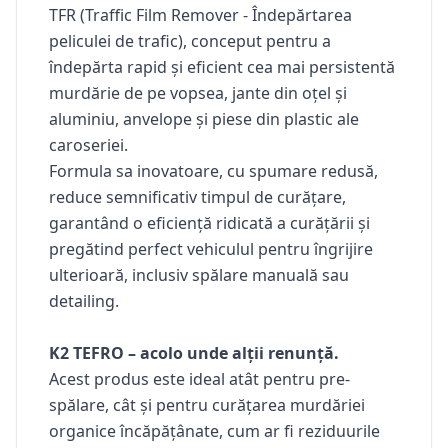
TFR (Traffic Film Remover - Îndepărtarea
peliculei de trafic), conceput pentru a
îndepărta rapid și eficient cea mai persistentă
murdărie de pe vopsea, jante din oțel și
aluminiu, anvelope și piese din plastic ale
caroseriei.
Formula sa inovatoare, cu spumare redusă,
reduce semnificativ timpul de curățare,
garantând o eficiență ridicată a curățării și
pregătind perfect vehiculul pentru îngrijire
ulterioară, inclusiv spălare manuală sau
detailing.
K2 TEFRO – acolo unde alții renunță.
Acest produs este ideal atât pentru pre-
spălare, cât și pentru curățarea murdăriei
organice încăpățânate, cum ar fi reziduurile