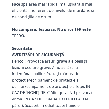
Face spălarea mai rapidă, mai ușoară și mai
eficientă, indiferent de nivelul de murdărie și
de condițiile de drum.
Nu compara. Testează. Nu orice TFR este
TEFRO.
Securitate
AVERTIZĂRI DE SIGURANȚĂ
Pericol: Provoacă arsuri grave ale pielii și
leziuni oculare grave. A nu se lăsa la
îndemâna copiilor. Purtați mănuși de
protecție/echipament de protecție a
ochilor/echipament de protecție a feței. ÎN
CAZ DE ÎNGHIȚIRE: Clătiți gura. NU provocați
voma. ÎN CAZ DE CONTACT CU PIELEA (sau
părul): Scoateți imediat toate hainele