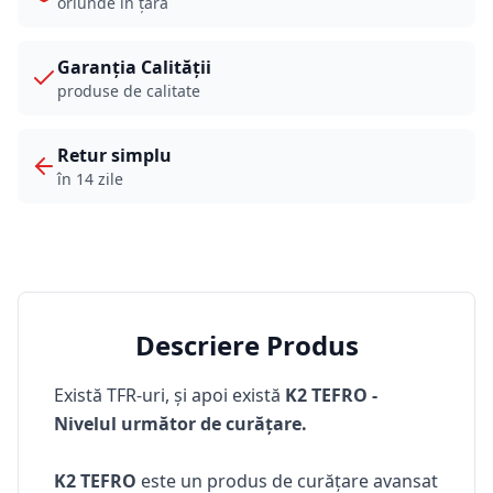
oriunde în țară
Garanția Calității
produse de calitate
Retur simplu
în 14 zile
Descriere Produs
Există TFR-uri, și apoi există
K2 TEFRO -
Nivelul următor de curățare.
K2 TEFRO
este un produs de curățare avansat