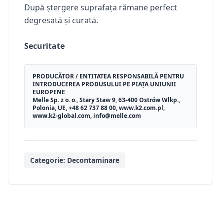
După ștergere suprafața rămane perfect
degresată și curată.
Securitate
PRODUCĂTOR / ENTITATEA RESPONSABILĂ PENTRU
INTRODUCEREA PRODUSULUI PE PIAȚA UNIUNII
EUROPENE
Melle Sp. z o. o., Stary Staw 9, 63-400 Ostrów Wlkp.,
Polonia, UE, +48 62 737 88 00, www.k2.com.pl,
www.k2-global.com, info@melle.com
Categorie:
Decontaminare