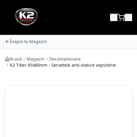
Înapoi la Magazin
Acasă
Magazin
Decontaminare
K2 Tiker 45x80mm - Servetele anti-statice vopsitorie