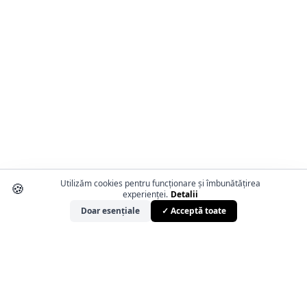
Utilizăm cookies pentru funcționare și îmbunătățirea
🍪
experienței.
Detalii
Doar esențiale
✓ Acceptă toate