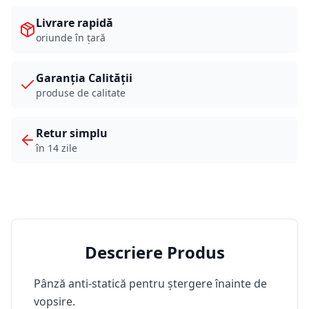
Livrare rapidă
oriunde în țară
Garanția Calității
produse de calitate
Retur simplu
în 14 zile
Descriere Produs
Pânză anti-statică pentru ștergere înainte de
vopsire.