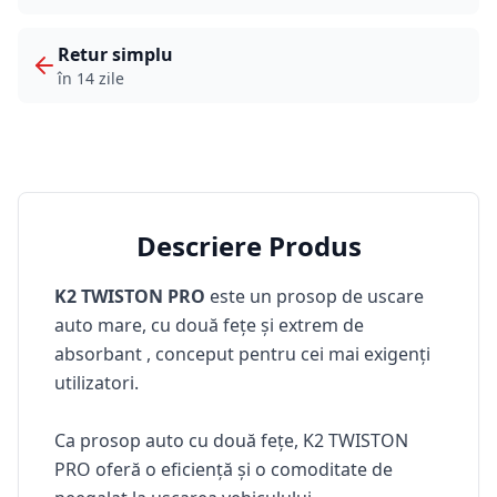
Retur simplu
în 14 zile
Descriere Produs
K2 TWISTON PRO
este un
prosop de uscare
auto mare, cu două fețe și extrem de
absorbant
, conceput pentru cei mai exigenți
utilizatori.
Ca prosop auto cu două fețe, K2 TWISTON
PRO oferă o eficiență și o comoditate de