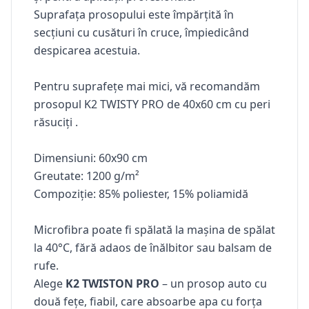
Suprafața prosopului este împărțită în
secțiuni cu cusături în cruce, împiedicând
despicarea acestuia.
Pentru suprafețe mai mici, vă recomandăm
prosopul K2 TWISTY PRO de 40x60 cm cu peri
răsuciți .
Dimensiuni: 60x90 cm
Greutate: 1200 g/m²
Compoziție: 85% poliester, 15% poliamidă
Microfibra poate fi spălată la mașina de spălat
la 40°C, fără adaos de înălbitor sau balsam de
rufe.
Alege
K2 TWISTON PRO
– un prosop auto cu
două fețe, fiabil, care absoarbe apa cu forța