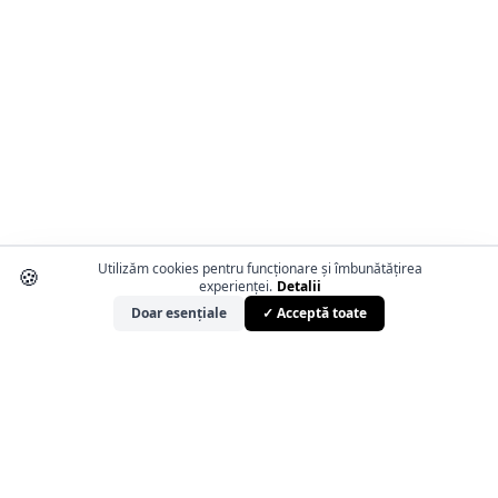
Utilizăm cookies pentru funcționare și îmbunătățirea
🍪
experienței.
Detalii
Doar esențiale
✓ Acceptă toate