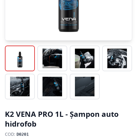
K2 VENA PRO 1L - Șampon auto
hidrofob
COD:
D0201