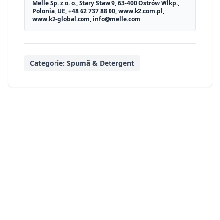
Melle Sp. z o. o., Stary Staw 9, 63-400 Ostrów Wlkp.,
Polonia, UE, +48 62 737 88 00, www.k2.com.pl,
www.k2-global.com, info@melle.com
Categorie:
Spumă & Detergent