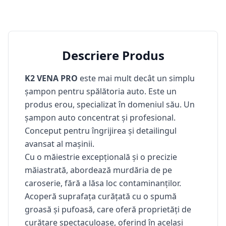
Descriere Produs
K2 VENA PRO
este mai mult decât un simplu
șampon pentru spălătoria auto. Este un
produs erou, specializat în domeniul său. Un
șampon auto concentrat și profesional.
Conceput pentru îngrijirea și detailingul
avansat al mașinii.
Cu o măiestrie excepțională și o precizie
măiastrată, abordează murdăria de pe
caroserie, fără a lăsa loc contaminanților.
Acoperă suprafața curățată cu o spumă
groasă și pufoasă, care oferă proprietăți de
curățare spectaculoase, oferind în același