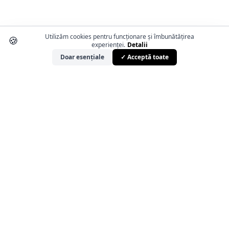
Utilizăm cookies pentru funcționare și îmbunătățirea
🍪
experienței.
Detalii
Doar esențiale
✓ Acceptă toate