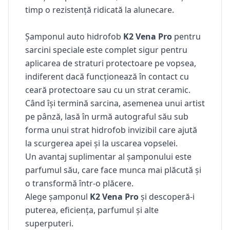
timp o rezistență ridicată la alunecare.
Șamponul auto hidrofob
K2 Vena Pro
pentru
sarcini speciale este complet sigur pentru
aplicarea de straturi protectoare pe vopsea,
indiferent dacă funcționează în contact cu
ceară protectoare sau cu un strat ceramic.
Când își termină sarcina, asemenea unui artist
pe pânză, lasă în urmă autograful său sub
forma unui strat hidrofob invizibil care ajută
la scurgerea apei și la uscarea vopselei.
Un avantaj suplimentar al șamponului este
parfumul său, care face munca mai plăcută și
o transformă într-o plăcere.
Alege șamponul
K2 Vena Pro
și descoperă-i
puterea, eficiența, parfumul și alte
superputeri.