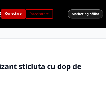
Conectare
Înregistrare
Marketing afiliat
zant sticluta cu dop de