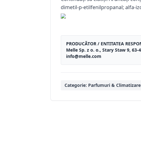
dimetil-p-etilfenilpropanal; alfa-
PRODUCĂTOR / ENTITATEA RESPO
Melle Sp. z o. o., Stary Staw 9, 6
info@melle.com
Categorie:
Parfumuri & Climatizare