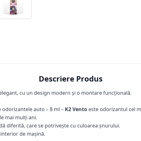
Descriere Produs
elegant, cu un design modern și o montare funcțională.
 odorizantele auto – 8 ml –
K2 Vento
este odorizantul cel 
e mai mulți ani.
dă diferită, care se potrivește cu culoarea șnurului.
 interior de mașină.