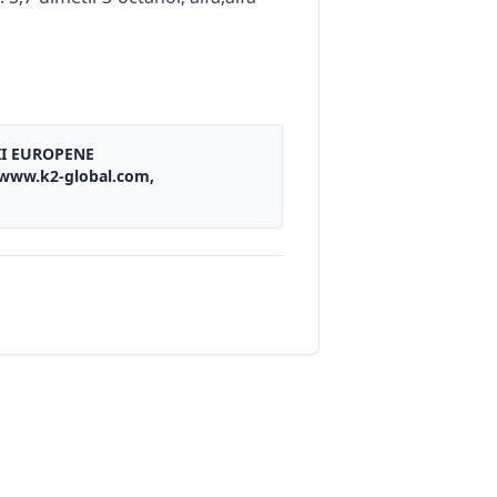
II EUROPENE
, www.k2-global.com,