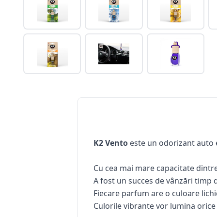
K2 Vento
este un odorizant auto 
Cu cea mai mare capacitate dintre
A fost un succes de vânzări timp d
Fiecare parfum are o culoare lichi
Culorile vibrante vor lumina orice