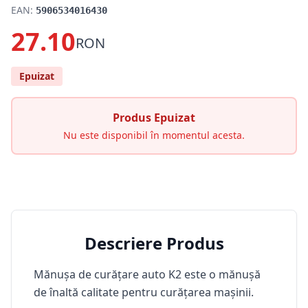
EAN:
5906534016430
27.10
RON
Epuizat
Produs Epuizat
Nu este disponibil în momentul acesta.
Descriere Produs
Mănușa de curățare auto K2 este o mănușă
de înaltă calitate pentru curățarea mașinii.