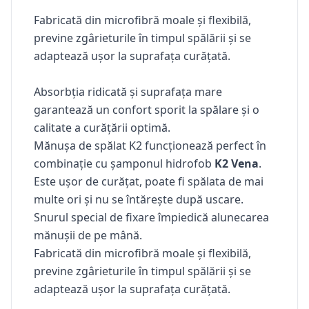
Fabricată din microfibră moale și flexibilă,
previne zgârieturile în timpul spălării și se
adaptează ușor la suprafața curățată.
Absorbția ridicată și suprafața mare
garantează un confort sporit la spălare și o
calitate a curățării optimă.
Mănușa de spălat K2
funcționează perfect în
combinație cu șamponul hidrofob
K2 Vena
.
Este ușor de curățat, poate fi spălata de mai
multe ori și nu se întărește după uscare.
Snurul special de fixare împiedică alunecarea
mănușii de pe mână.
Fabricată din microfibră moale și flexibilă,
previne zgârieturile în timpul spălării și se
adaptează ușor la suprafața curățată.