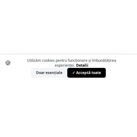
Utilizăm cookies pentru funcționare și îmbunătățirea
🍪
experienței.
Detalii
Doar esențiale
✓ Acceptă toate