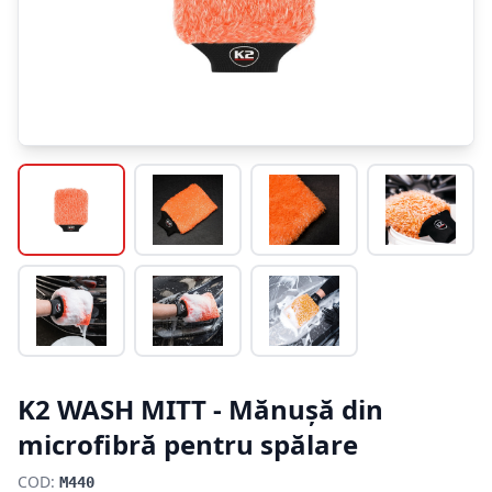
K2 WASH MITT - Mănușă din
microfibră pentru spălare
COD:
M440